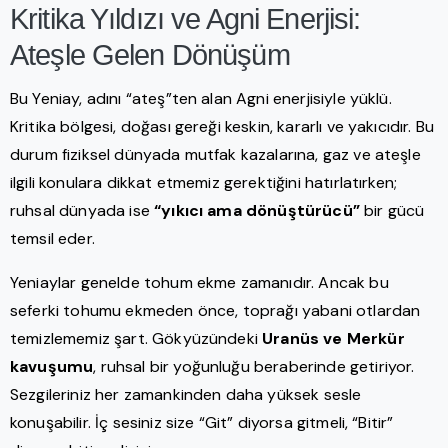
Kritika Yıldızı ve Agni Enerjisi:
Ateşle Gelen Dönüşüm
Bu Yeniay, adını “ateş”ten alan Agni enerjisiyle yüklü.
Kritika bölgesi, doğası gereği keskin, kararlı ve yakıcıdır. Bu
durum fiziksel dünyada mutfak kazalarına, gaz ve ateşle
ilgili konulara dikkat etmemiz gerektiğini hatırlatırken;
ruhsal dünyada ise
“yıkıcı ama dönüştürücü”
bir gücü
temsil eder.
Yeniaylar genelde tohum ekme zamanıdır. Ancak bu
seferki tohumu ekmeden önce, toprağı yabani otlardan
temizlememiz şart. Gökyüzündeki
Uranüs ve Merkür
kavuşumu
, ruhsal bir yoğunluğu beraberinde getiriyor.
Sezgileriniz her zamankinden daha yüksek sesle
konuşabilir. İç sesiniz size “Git” diyorsa gitmeli, “Bitir”