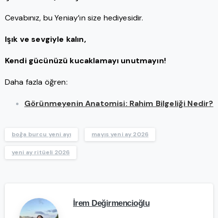
Cevabınız, bu Yeniay’ın size hediyesidir.
Işık ve sevgiyle kalın,
Kendi gücünüzü kucaklamayı unutmayın!
Daha fazla öğren:
Görünmeyenin Anatomisi: Rahim Bilgeliği Nedir?
boğa burcu yeni ayı
mayıs yeni ay 2026
yeni ay ritüeli 2026
İrem Değirmencioğlu