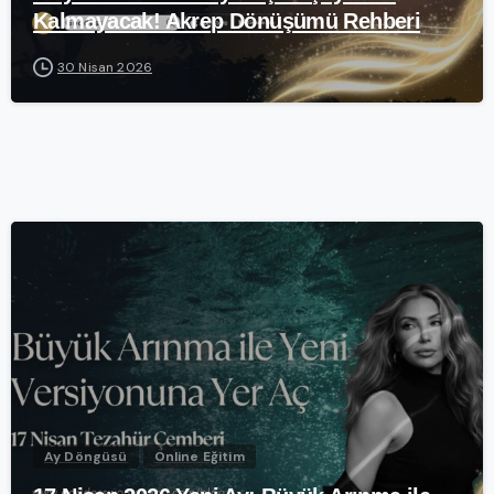
Kalmayacak! Akrep Dönüşümü Rehberi
30 Nisan 2026
-
Ay Döngüsü
Online Eğitim