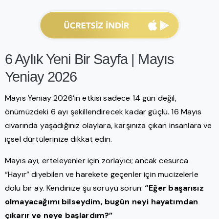
6 Aylık Yeni Bir Sayfa | Mayıs
Yeniay 2026
Mayıs Yeniay 2026’ın etkisi sadece 14 gün değil,
önümüzdeki 6 ayı şekillendirecek kadar güçlü. 16 Mayıs
civarında yaşadığınız olaylara, karşınıza çıkan insanlara ve
içsel dürtülerinize dikkat edin.
Mayıs ayı, erteleyenler için zorlayıcı; ancak cesurca
“Hayır” diyebilen ve harekete geçenler için mucizelerle
dolu bir ay. Kendinize şu soruyu sorun:
“Eğer başarısız
olmayacağımı bilseydim, bugün neyi hayatımdan
çıkarır ve neye başlardım?”