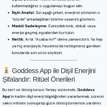
kullanmadığınız o uygulamayı bugün silin.
İlişki Analizi:
Sizi aşağı çeken, enerjinizi sömüren o
“sözde” arkadaşlıkları bitirme cesareti gösterin.
Maddi Sadeleşme:
Evinizdeki kırık, dökük veya
enerjisi geçmiş eşyalardan kurtulun.
Netlik:
Artık “Acaba mı?” deme zamanı bitti. Ya hep
ya hiç enerjisiyle, hayatınızda netleşmeniz gereken
konularda son sözü söyleyin.
Goddess App ile Dişil Enerjini
Şifalandır: Ritüel Önerileri
Bu sert ve dönüştürücü Yeniay sürecinde,
Goddess
App
‘in kadim dişil enerji bilgeliğinden yararlanmak, sürecin
yakıcı etkisini yumuşatıp güce dönüştürmenize yardımcı