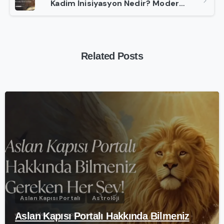
Kadim İnisiyasyon Nedir? Modern İnsanın Gizlenmiş Alma Kodları
Related Posts
-
Aslan Kapısı Portalı
Astroloji
Aslan Kapısı Portalı Hakkında Bilmeniz