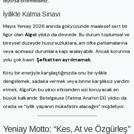
diyorsa bitirmelisiniz.
İyilikte Kalma Sınavı
Mayıs Yeniay 2026 anında gökyüzünde maalesef sert bir
figür olan
Algol
yıldızı da devrede. Bu durum toplumsal ve
bireysel düzeyde huzursuzluklara, ani öfke patlamalarına
veya acımasız durumlara kapı aralayabilir. Ancak korunma
yolu çok basit:
Şefkatten ayrılmamak.
Kötü bir enerjiyle karşılaştığınızda onu bir iyilikle
dengelemek, sadaka vermek veya birine karşılıksız yardım
etmek, Algol’ün bu yıkıcı etkisinden sizi koruyacak en
büyük kalkandır. Betelgeuse (Fatma Ana’nın Eli) yıldızı da
orada ve “iyilik yapanın mükafatını alacağını” müjdeliyor.
Yeniay Motto: “Kes, At ve Özgürleş”