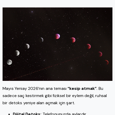
Mayıs Yeniay 2026’nın ana teması
“kesip atmak”
. Bu
sadece saç kestirmek gibi fiziksel bir eylem değil, ruhsal
bir detoks yeniye alan açmak için şart.
Dijital Detoks:
Telefonunuzda aylardır