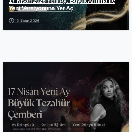
17 Nisan 2026 Yeni Ay: Büyük Arınma ile
Yeni Versiyonuna Yer Aç
15 Nisan 2026
-
Ay Döngüsü
Online Eğitim
Yeni Dünya Bilinci