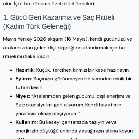
olur. İşte bu döneme özel ritüel önerileri:
1. Gücü Geri Kazanma ve Saç Ritüeli
(Kadim Türk Geleneği)
Mayıs Yeniay 2026 akşamı (16 Mayıs), kendi gücünüzü ve
atalarınızdan gelen dişil bilgeliği onurlandırmak için bu
ritüeli mutlaka yapın:
Hazırlık:
Küçük, tercihen kırmızı bir kese hazırlayın.
Eylem:
Saçınızın görünmeyen bir yerinden minik bir
tutam kesin.
Niyet:
“Atalarımdan gelen gücümü, dişil enerjimi ve
öz potansiyelimi geri alıyorum. Kendi hayatımın
yaratıcısı olmayı seçiyorum.”
Kullanım:
Bu keseyi çantanızda taşıyın veya
enerjinizin düştüğü anlarda yastığınızın altına koyun.