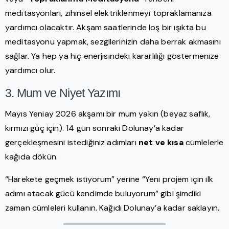
meditasyonları, zihinsel elektriklenmeyi topraklamanıza
yardımcı olacaktır. Akşam saatlerinde loş bir ışıkta bu
meditasyonu yapmak, sezgilerinizin daha berrak akmasını
sağlar. Ya hep ya hiç enerjisindeki kararlılığı göstermenize
yardımcı olur.
3. Mum ve Niyet Yazımı
Mayıs Yeniay 2026 akşamı bir mum yakın (beyaz saflık,
kırmızı güç için). 14 gün sonraki Dolunay’a kadar
gerçekleşmesini istediğiniz adımları
net ve kısa
cümlelerle
kağıda dökün.
“Harekete geçmek istiyorum” yerine “Yeni projem için ilk
adımı atacak gücü kendimde buluyorum” gibi şimdiki
zaman cümleleri kullanın. Kağıdı Dolunay’a kadar saklayın.