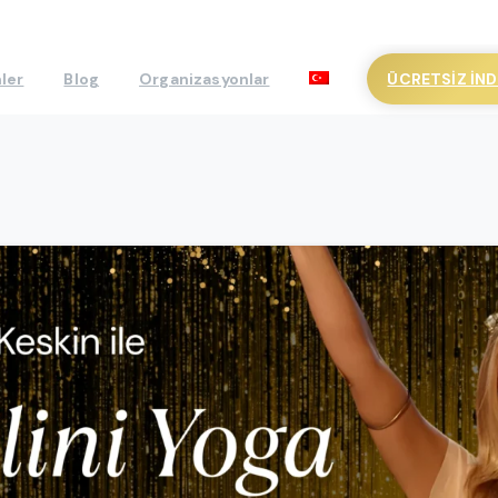
ÜCRETSIZ İND
ler
Blog
Organizasyonlar