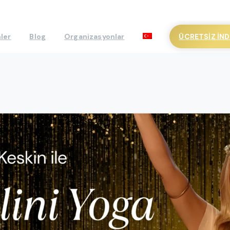
ÜCRETSIZ İND
ler
Blog
Organizasyonlar