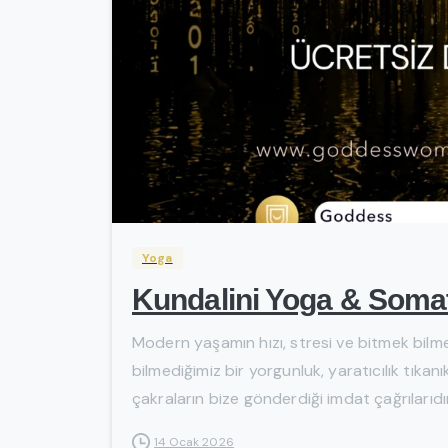
Yoga
Kundalini Yoga & Somat
Modern yaşamın hızı, stresi ve bitmek bilm
bilmediğimiz bir yorgunluk, yaratıcılık tıkan
çakraların bize gönderdiği imdat çağrılarıdır
14 Ocak 2026