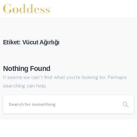
Etiket:
Vücut Ağırlığı
Nothing Found
It seems we can’t find what you’re looking for. Perhaps
searching can help.