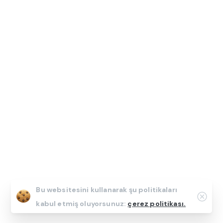
Bu websitesini kullanarak şu politikaları
Clos
kabul etmiş oluyorsunuz:
çerez politikası.