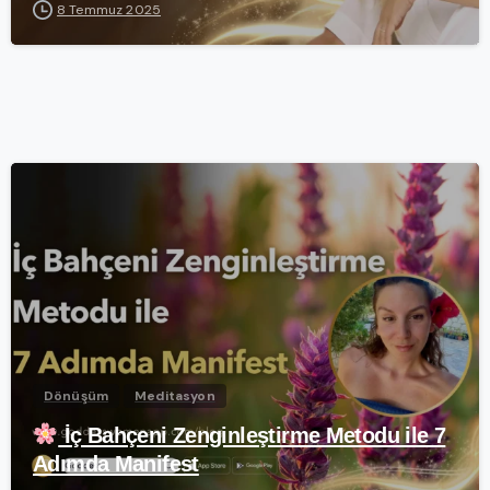
8 Temmuz 2025
-
Dönüşüm
Meditasyon
İç Bahçeni Zenginleştirme Metodu ile 7
Adımda Manifest