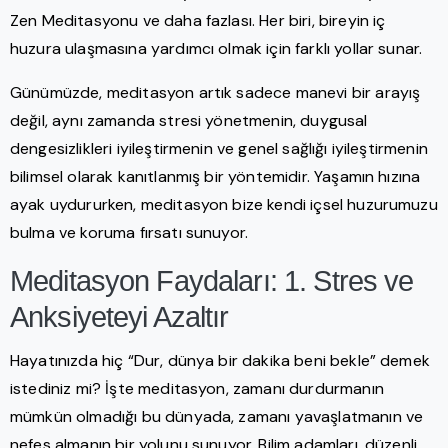
Zen Meditasyonu ve daha fazlası. Her biri, bireyin iç
huzura ulaşmasına yardımcı olmak için farklı yollar sunar.
Günümüzde, meditasyon artık sadece manevi bir arayış
değil, aynı zamanda stresi yönetmenin, duygusal
dengesizlikleri iyileştirmenin ve genel sağlığı iyileştirmenin
bilimsel olarak kanıtlanmış bir yöntemidir. Yaşamın hızına
ayak uydururken, meditasyon bize kendi içsel huzurumuzu
bulma ve koruma fırsatı sunuyor.
Meditasyon Faydaları: 1. Stres ve
Anksiyeteyi Azaltır
Hayatınızda hiç “Dur, dünya bir dakika beni bekle” demek
istediniz mi? İşte meditasyon, zamanı durdurmanın
mümkün olmadığı bu dünyada, zamanı yavaşlatmanın ve
nefes almanın bir yolunu sunuyor. Bilim adamları, düzenli