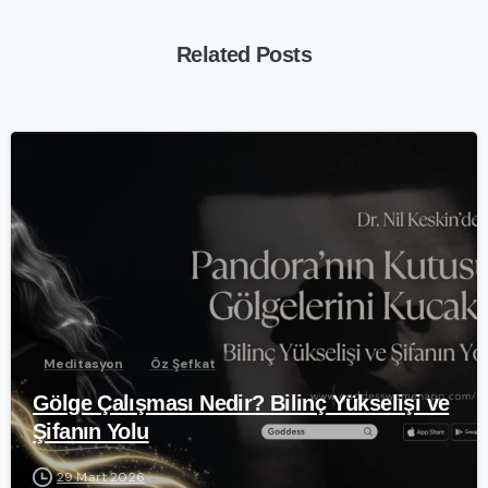
Related Posts
-
Meditasyon
Öz Şefkat
Gölge Çalışması Nedir? Bilinç Yükselişi ve
Şifanın Yolu
29 Mart 2026