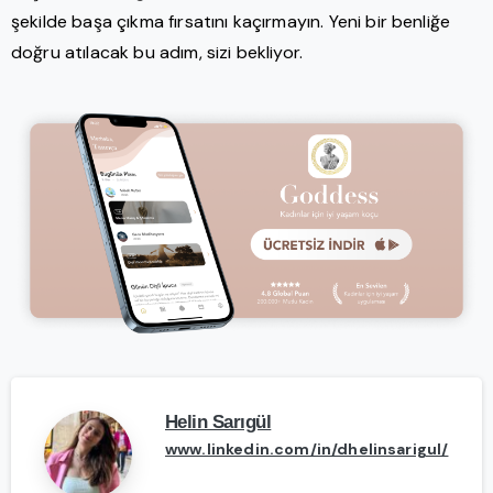
şekilde başa çıkma fırsatını kaçırmayın. Yeni bir benliğe
doğru atılacak bu adım, sizi bekliyor.
Helin Sarıgül
www.linkedin.com/in/dhelinsarigul/