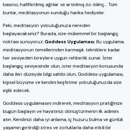
basıncı, hafifletilmiş ağrılar ve artırılmış öz-bilinç… Tüm
bunlar, meditasyonun sunduğu harika hediyeler.
Peki, meditasyon yolculuğunuza nereden
başlayacaksınız? Burada, size mükemmel bir başlangıç
noktası sunuyoruz:
Goddess Uygulaması
. Bu uygulama,
meditasyonun temellerinden karmaşık tekniklere kadar
her seviyeden bireylere uygun rehberlik sunar. İster
başlangıç seviyesinde olun, ister meditasyon konusunda
daha ileri düzeyde bilgi sahibi olun, Goddess uygulaması,
kişisel büyüme ve kendini keşfetme yolculuğunuzda size
eşlik edecek.
Goddess uygulamasını indirerek, meditasyon pratiğinize
bugün başlayın ve hayatınızı dönüştürmenin ilk adımını
atın. Kendinizi daha iyi anlama, iç huzuru bulma ve günlük
yaşamın getirdiği stres ve zorluklarla daha etkili bir