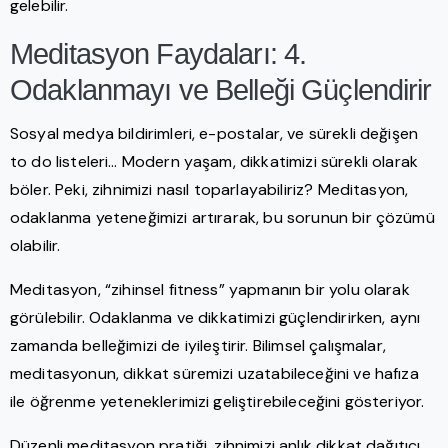
gelebilir.
Meditasyon Faydaları: 4.
Odaklanmayı ve Belleği Güçlendirir
Sosyal medya bildirimleri, e-postalar, ve sürekli değişen
to do listeleri… Modern yaşam, dikkatimizi sürekli olarak
böler. Peki, zihnimizi nasıl toparlayabiliriz? Meditasyon,
odaklanma yeteneğimizi artırarak, bu sorunun bir çözümü
olabilir.
Meditasyon, “zihinsel fitness” yapmanın bir yolu olarak
görülebilir. Odaklanma ve dikkatimizi güçlendirirken, aynı
zamanda belleğimizi de iyileştirir. Bilimsel çalışmalar,
meditasyonun, dikkat süremizi uzatabileceğini ve hafıza
ile öğrenme yeteneklerimizi geliştirebileceğini gösteriyor.
Düzenli meditasyon pratiği, zihnimizi anlık dikkat dağıtıcı