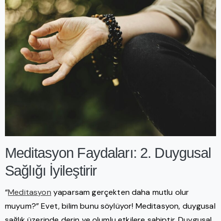
Meditasyon Faydaları: 2. Duygusal
Sağlığı İyileştirir
“
Meditasyon
yaparsam gerçekten daha mutlu olur
muyum?” Evet, bilim bunu söylüyor! Meditasyon, duygusal
sağlık üzerinde derin ve olumlu etkilere sahiptir. Duygusal