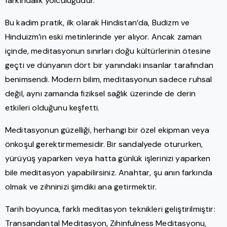
farkındalık yolculuğudur.
Bu kadim pratik, ilk olarak Hindistan’da, Budizm ve
Hinduizm’in eski metinlerinde yer alıyor. Ancak zaman
içinde, meditasyonun sınırları doğu kültürlerinin ötesine
geçti ve dünyanın dört bir yanındaki insanlar tarafından
benimsendi. Modern bilim, meditasyonun sadece ruhsal
değil, aynı zamanda fiziksel sağlık üzerinde de derin
etkileri olduğunu keşfetti.
Meditasyonun güzelliği, herhangi bir özel ekipman veya
önkoşul gerektirmemesidir. Bir sandalyede otururken,
yürüyüş yaparken veya hatta günlük işlerinizi yaparken
bile meditasyon yapabilirsiniz. Anahtar, şu anın farkında
olmak ve zihninizi şimdiki ana getirmektir.
Tarih boyunca, farklı meditasyon teknikleri geliştirilmiştir:
Transandantal Meditasyon, Zihinfulness Meditasyonu,