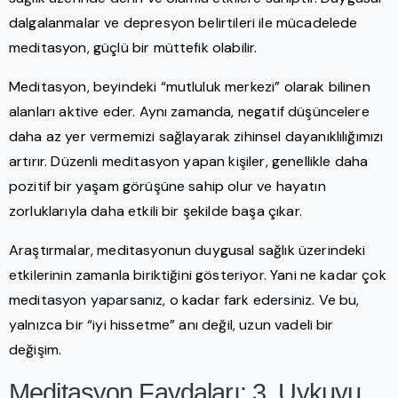
dalgalanmalar ve depresyon belirtileri ile mücadelede
meditasyon, güçlü bir müttefik olabilir.
Meditasyon, beyindeki “mutluluk merkezi” olarak bilinen
alanları aktive eder. Aynı zamanda, negatif düşüncelere
daha az yer vermemizi sağlayarak zihinsel dayanıklılığımızı
artırır. Düzenli meditasyon yapan kişiler, genellikle daha
pozitif bir yaşam görüşüne sahip olur ve hayatın
zorluklarıyla daha etkili bir şekilde başa çıkar.
Araştırmalar, meditasyonun duygusal sağlık üzerindeki
etkilerinin zamanla biriktiğini gösteriyor. Yani ne kadar çok
meditasyon yaparsanız, o kadar fark edersiniz. Ve bu,
yalnızca bir “iyi hissetme” anı değil, uzun vadeli bir
değişim.
Meditasyon Faydaları: 3. Uykuyu