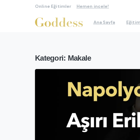
Online Eğitimler
Hemen incele!
Ana Sayfa
Eğitim
Kategori:
Makale