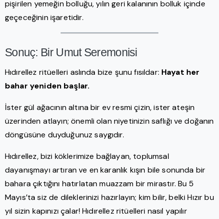
pişirilen yemeğin bolluğu, yılın geri kalanının bolluk içinde
geçeceğinin işaretidir.
Sonuç: Bir Umut Seremonisi
Hıdırellez ritüelleri aslında bize şunu fısıldar:
Hayat her
bahar yeniden başlar.
İster gül ağacının altına bir ev resmi çizin, ister ateşin
üzerinden atlayın; önemli olan niyetinizin saflığı ve doğanın
döngüsüne duyduğunuz saygıdır.
Hıdırellez, bizi köklerimize bağlayan, toplumsal
dayanışmayı artıran ve en karanlık kışın bile sonunda bir
bahara çıktığını hatırlatan muazzam bir mirastır. Bu 5
Mayıs’ta siz de dileklerinizi hazırlayın; kim bilir, belki Hızır bu
yıl sizin kapınızı çalar! Hıdırellez ritüelleri nasıl yapılır