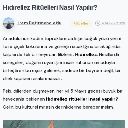
Hıdırellez
Ritüelleri
Nasıl
Yapılır?
İrem Değirmencioğlu
4 Mayıs 2026
Ritüeller
Anadolu’nun kadim topraklarında kışın soğuk yüzü yerini
taze çiçek kokularına ve güneşin sıcaklığına bıraktığında,
kalplerde tek bir heyecan filizlenir:
Hıdırellez.
Nesillerdir
süregelen, doğanın uyanışını insan ruhunun umuduyla
birleştiren bu eşsiz gelenek, sadece bir bayram değil; bir
dilek kapısının aralanmasıdır.
Peki, dillerden düşmeyen, her yıl 5 Mayıs gecesi büyük bir
heyecanla beklenen
Hıdırellez ritüelleri nasıl yapılır?
Gelin, bu kültürel mirasın derinliklerine beraber inelim.