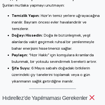
Şunları mutlaka yapmayı unutmayın:
Temizlik Yapın:
Hızır’ın temiz yerlere uğrayacağına
inanılır. Bayram öncesi evler havalandırılır ve
temizlenir.
Doğayı Hissedin:
Doğa ile bütünleşmek, yeşil
alanlarda vakit geçirmek ruhsal bir yenilenmeyle
bahar enerjisini hissetmenizi sağlar.
Paylaşın:
“Hızır Hakkı” için komşulara ikramlarda
bulunmak, bir yoksulu sevindirmek bereketi artırır.
Şifa Suyu:
6 Mayıs sabahı doğadaki bitkilerin
üzerindeki çiy tanelerini toplamak veya o gün
yıkanmanın sağlık getirdiğine inanılır.
Hıdırellez’de Yapılmaması Gerekenler