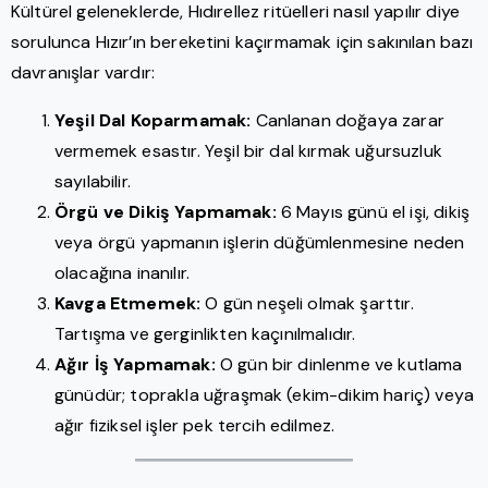
Kültürel geleneklerde, Hıdırellez ritüelleri nasıl yapılır diye
sorulunca Hızır’ın bereketini kaçırmamak için sakınılan bazı
davranışlar vardır:
Yeşil Dal Koparmamak:
Canlanan doğaya zarar
vermemek esastır. Yeşil bir dal kırmak uğursuzluk
sayılabilir.
Örgü ve Dikiş Yapmamak:
6 Mayıs günü el işi, dikiş
veya örgü yapmanın işlerin düğümlenmesine neden
olacağına inanılır.
Kavga Etmemek:
O gün neşeli olmak şarttır.
Tartışma ve gerginlikten kaçınılmalıdır.
Ağır İş Yapmamak:
O gün bir dinlenme ve kutlama
günüdür; toprakla uğraşmak (ekim-dikim hariç) veya
ağır fiziksel işler pek tercih edilmez.