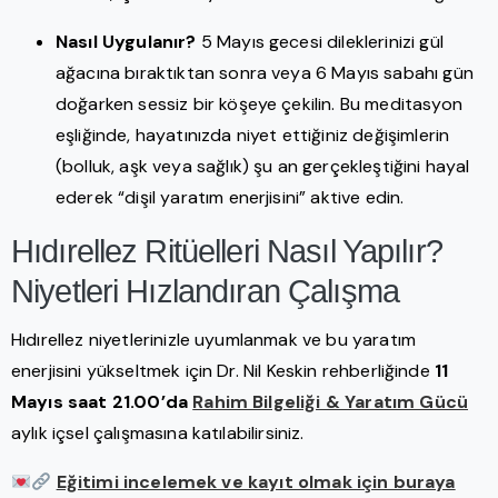
Nasıl Uygulanır?
5 Mayıs gecesi dileklerinizi gül
ağacına bıraktıktan sonra veya 6 Mayıs sabahı gün
doğarken sessiz bir köşeye çekilin. Bu meditasyon
eşliğinde, hayatınızda niyet ettiğiniz değişimlerin
(bolluk, aşk veya sağlık) şu an gerçekleştiğini hayal
ederek “dişil yaratım enerjisini” aktive edin.
Hıdırellez Ritüelleri Nasıl Yapılır?
Niyetleri Hızlandıran Çalışma
Hıdırellez niyetlerinizle uyumlanmak ve bu yaratım
enerjisini yükseltmek için Dr. Nil Keskin rehberliğinde
11
Mayıs saat 21.00’da
Rahim Bilgeliği & Yaratım Gücü
aylık içsel çalışmasına katılabilirsiniz.
Eğitimi incelemek ve kayıt olmak için buraya