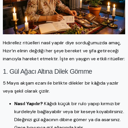
Hıdırellez ritüelleri nasıl yapılır diye sorduğumuzda amaç,
Hızır’ın elinin değdiği her şeye bereket ve şifa getireceği
inancıyla hareket etmektir. İşte en yaygın ve etkili ritüeller:
1. Gül Ağacı Altına Dilek Gömme
5 Mayıs akşam ezanı ile birlikte dilekler bir kâğıda yazılır
veya şekil olarak çizilir.
Nasıl Yapılır?
Kâğıdı küçük bir rulo yapıp kırmızı bir
kurdeleyle bağlayabilir veya bir keseye koyabilirsiniz.
Dileğinizi gül ağacının dibine gömer ya da asarsınız.
Gece boyunca gül ağacında kalır.