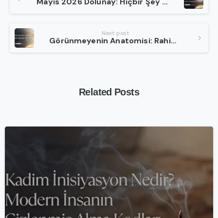
Mayıs 2026 Dolunay: Hiçbir Şey Gizli Kalmayacak! Akrep Dönüşümü Rehberi
Reading
Next post
Görünmeyenin Anatomisi: Rahim Bilgeliği Nedir?
Related Posts
-