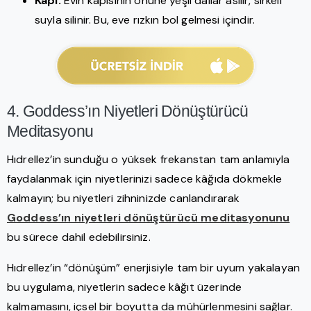
Kapı:
Evin kapısının önüne yeşil dallar asılır, sirkeli
suyla silinir. Bu, eve rızkın bol gelmesi içindir.
4. Goddess’ın Niyetleri Dönüştürücü
Meditasyonu
Hıdrellez’in sunduğu o yüksek frekanstan tam anlamıyla
faydalanmak için niyetlerinizi sadece kâğıda dökmekle
kalmayın; bu niyetleri zihninizde canlandırarak
Goddess’ın niyetleri dönüştürücü meditasyonunu
bu sürece dahil edebilirsiniz.
Hıdrellez’in “dönüşüm” enerjisiyle tam bir uyum yakalayan
bu uygulama, niyetlerin sadece kâğıt üzerinde
kalmamasını, içsel bir boyutta da mühürlenmesini sağlar.