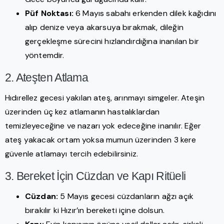
Püf Noktası:
6 Mayıs sabahı erkenden dilek kağıdını
alıp denize veya akarsuya bırakmak, dileğin
gerçekleşme sürecini hızlandırdığına inanılan bir
yöntemdir.
2. Ateşten Atlama
Hıdırellez gecesi yakılan ateş, arınmayı simgeler. Ateşin
üzerinden üç kez atlamanın hastalıklardan
temizleyeceğine ve nazarı yok edeceğine inanılır. Eğer
ateş yakacak ortam yoksa mumun üzerinden 3 kere
güvenle atlamayı tercih edebilirsiniz.
3. Bereket İçin Cüzdan ve Kapı Ritüeli
Cüzdan:
5 Mayıs gecesi cüzdanların ağzı açık
bırakılır ki Hızır’ın bereketi içine dolsun.