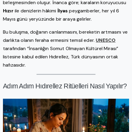
birleşmesinden oluşur. İnanca göre; karaların koruyucusu
Hızır
ile denizlerin hâkimi
İlyas
peygamberler, her yıl 6
Mayıs günü yeryüzünde bir araya gelirler.
Bu buluşma, doğanın canlanmasını, bereketin artmasını ve
darlıkta olanın feraha ermesini temsil eder.
UNESCO
tarafından “İnsanlığın Somut Olmayan Kültürel Mirası”
listesine kabul edilen Hıdırellez, Türk dünyasının ortak
hafızasıdır.
Adım Adım Hıdırellez Ritüelleri Nasıl Yapılır?