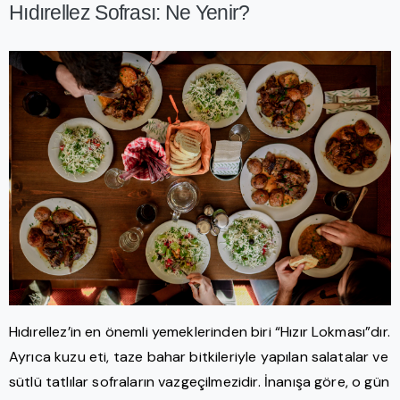
Hıdırellez Sofrası: Ne Yenir?
Hıdırellez’in en önemli yemeklerinden biri “Hızır Lokması”dır.
Ayrıca kuzu eti, taze bahar bitkileriyle yapılan salatalar ve
sütlü tatlılar sofraların vazgeçilmezidir. İnanışa göre, o gün