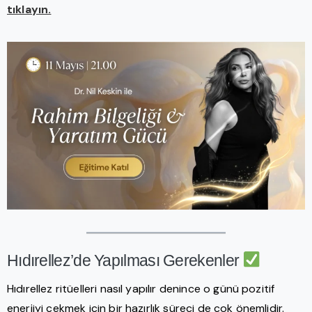
tıklayın.
Hıdırellez’de Yapılması Gerekenler
Hıdırellez ritüelleri nasıl yapılır denince o günü pozitif
enerjiyi çekmek için bir hazırlık süreci de çok önemlidir.