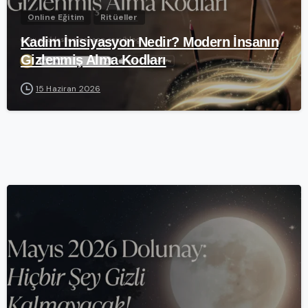
Online Eğitim
Ritüeller
Kadim İnisiyasyon Nedir? Modern İnsanın
Gizlenmiş Alma Kodları
15 Haziran 2026
-