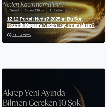
Genel
Online Eğitim
Ritüeller
12.12 Portalı Nedir? 2025’in Bu Son
Kozmik Kapısını Neden Kaçırmamalısın?
7 Aralık 2025
-