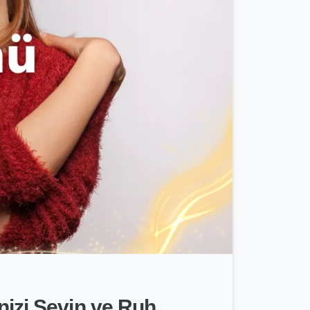
-
nizi Sevin ve Ruh