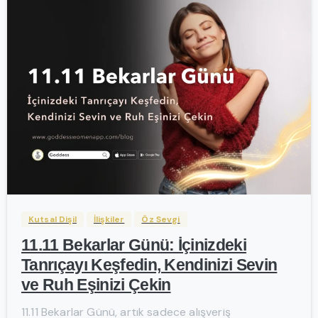
-
Kutsal Dişil
İlişkiler
Öz Sevgi
11.11 Bekarlar Günü: İçinizdeki
Tanrıçayı Keşfedin, Kendinizi Sevin
ve Ruh Eşinizi Çekin
11.11 Bekarlar Günü, artık sadece alışveriş