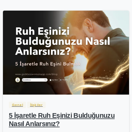
-
Genel
İlişkiler
5 İşaretle Ruh Eşinizi Bulduğunuzu
Nasıl Anlarsınız?