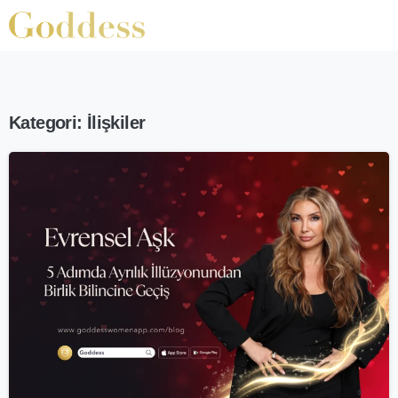
Kategori:
İlişkiler
-