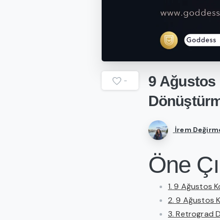
9
Ağustos
-
Dönüştürm
İrem Değirm
Öne Çı
1. 9 Ağustos 
2. 9 Ağustos 
3. Retrograd 