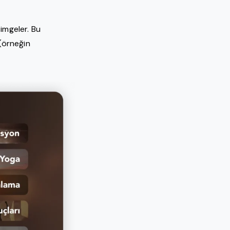
simgeler. Bu
 (örneğin