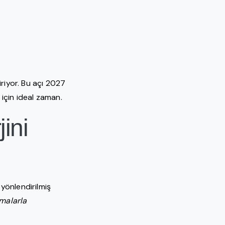
iriyor. Bu açı 2027
 için ideal zaman.
ini
yönlendirilmiş
malarla