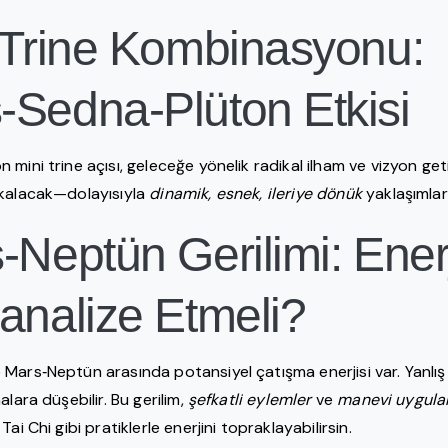
i Trine Kombinasyonu:
‑Sedna‑Plüton Etkisi
mini trine açısı, geleceğe yönelik radikal ilham ve vizyon get
 kalacak—dolayısıyla
dinamik, esnek, ileriye dönük
yaklaşımlar
‑Neptün Gerilimi: Enerj
analize Etmeli?
Mars‑Neptün arasında potansiyel çatışma enerjisi var. Yanlış 
alara düşebilir. Bu gerilim,
şefkatli eylemler
ve
manevi uygula
ai Chi gibi pratiklerle enerjini topraklayabilirsin.