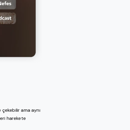
 çekebilir ama aynı
leri harekete