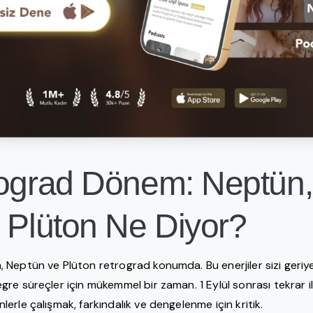
rograd Dönem: Neptün,
 Plüton Ne Diyor?
Neptün ve Plüton retrograd konumda. Bu enerjiler sizi geriye
re süreçler için mükemmel bir zaman. 1 Eylül sonrası tekrar i
rle çalışmak, farkındalık ve dengelenme için kritik.