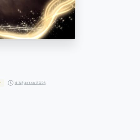
4 Ağustos 2025
r