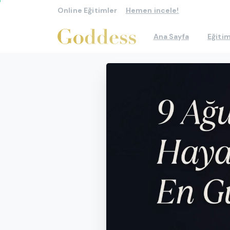
Online Eğitimler
Hemen incele!
Ana Sayfa
Eğitim