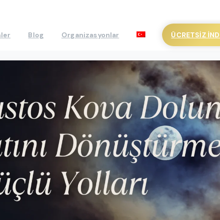
ÜCRETSIZ İND
ler
Blog
Organizasyonlar