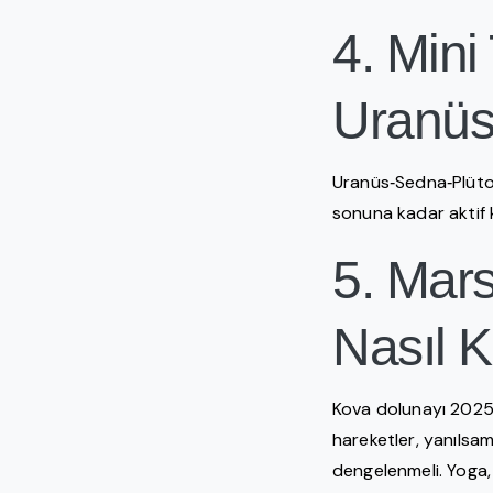
4. Min
Uranüs
Uranüs‑Sedna‑Plüton 
sonuna kadar aktif
5. Mars
Nasıl K
Kova dolunayı 2025 
hareketler, yanılsam
dengelenmeli. Yoga, T