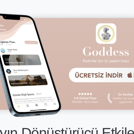
ın Dönüştürücü Etkile