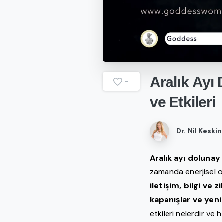
Aralık
Ayı
-
ve
Etkileri
Dr. Nil Keskin
Aralık ayı doluna
zamanda enerjisel ol
iletişim, bilgi ve 
kapanışlar ve yeni 
etkileri nelerdir ve