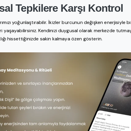
al Tepkilere Karşı Kontrol
ımızı yoğunlaştırabilir. İkizler burcunun değişken enerjisiyle 
i yaşayabilirsiniz. Kendinizi duygusal olarak merkezde tutmaya
klığı hissettiğinizde sakin kalmaya özen gösterin.