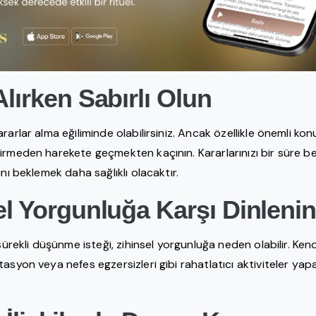
Alırken Sabırlı Olun
rarlar alma eğiliminde olabilirsiniz. Ancak özellikle önemli ko
irmeden harekete geçmekten kaçının. Kararlarınızı bir süre 
ını beklemek daha sağlıklı olacaktır.
el Yorgunluğa Karşı Dinleni
 sürekli düşünme isteği, zihinsel yorgunluğa neden olabilir. Ken
asyon veya nefes egzersizleri gibi rahatlatıcı aktiviteler yapa