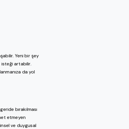
şabilir. Yeni bir şey
steği artabilir.
klanmanıza da yol
 geride bırakılması
izmet etmeyen
ihinsel ve duygusal