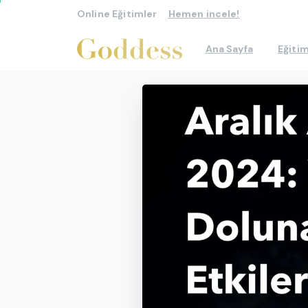
Online Eğitimler
Hemen incele!
Ana Sayfa
Eğitim