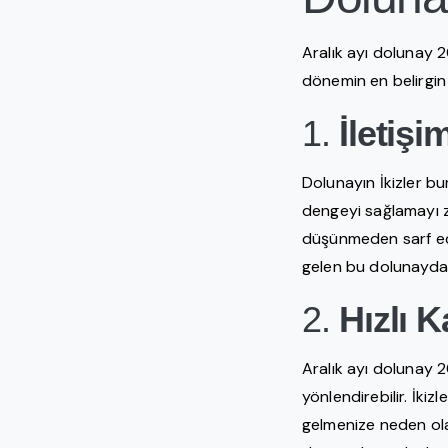
Aralık ayı dolunay 20
dönemin en belirgin e
1.
İletiş
Dolunayın İkizler bu
dengeyi sağlamayı zo
düşünmeden sarf edi
gelen bu dolunayda, 
2.
Hızlı K
Aralık ayı dolunay 2
yönlendirebilir. İkiz
gelmenize neden ola