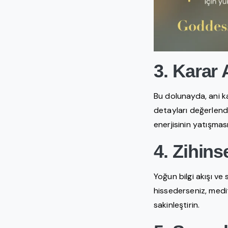
3. Karar 
Bu dolunayda, ani ka
detayları değerlend
enerjisinin yatışmas
4. Zihins
Yoğun bilgi akışı ve
hissederseniz, medit
sakinleştirin.