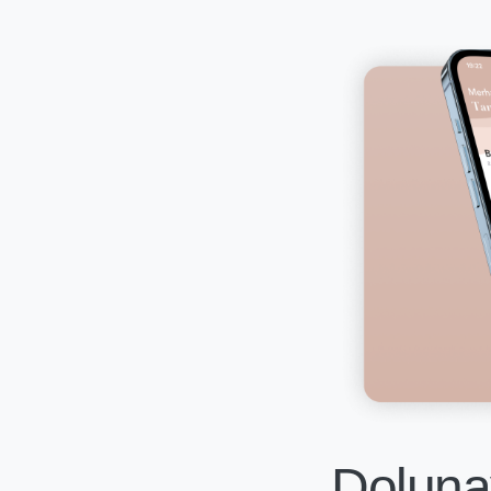
Dolunay