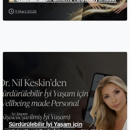
11 Mart 2026
-
İyi Yaşam
Sürdürülebilir İyi Yaşam için