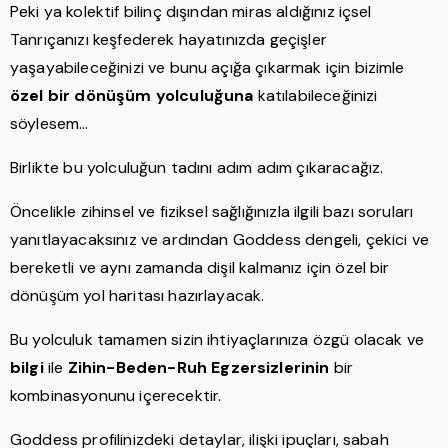
Peki ya kolektif bilinç dışından miras aldığınız içsel
Tanrıçanızı keşfederek hayatınızda geçişler
yaşayabileceğinizi ve bunu açığa çıkarmak için bizimle
özel bir dönüşüm yolculuğuna
katılabileceğinizi
söylesem…
Birlikte bu yolculuğun tadını adım adım çıkaracağız.
Öncelikle zihinsel ve fiziksel sağlığınızla ilgili bazı soruları
yanıtlayacaksınız ve ardından Goddess dengeli, çekici ve
bereketli ve aynı zamanda dişil kalmanız için özel bir
dönüşüm yol haritası hazırlayacak.
Bu yolculuk tamamen sizin ihtiyaçlarınıza özgü olacak ve
bilgi
ile
Zihin-Beden-Ruh Egzersizlerinin
bir
kombinasyonunu içerecektir.
Goddess profilinizdeki detaylar, ilişki ipuçları, sabah