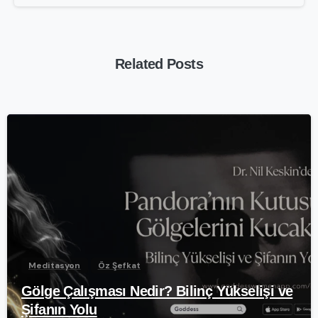
Related Posts
-
Meditasyon
Öz Şefkat
Gölge Çalışması Nedir? Bilinç Yükselişi ve
Şifanın Yolu