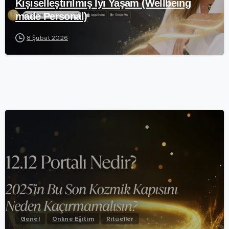
Kişiselleştirilmiş İyi Yaşam (Wellbeing
made Personal)
8 Şubat 2026
-
Genel
Online Eğitim
Ritüeller