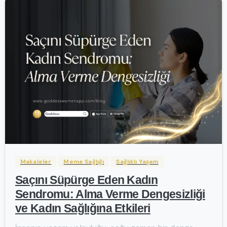
-
Makaleler
Meme Sağlığı
Sağlıklı Yaşam
Saçını Süpürge Eden Kadın
Sendromu: Alma Verme Dengesizliği
ve Kadın Sağlığına Etkileri