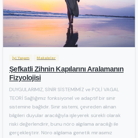
-
İyi Yaşam
Makaleler
Şefkatli Zihnin Kapılarını Aralamanın
Fizyolojisi
DUYGULARIMIZ, SİNİR SİSTEMİMİZ ve POLİ VAGAL
TEORİ Sağlığımız fonksiyonel ve adaptif bir sinir
sistemine bağlıdır. Sinir sistemi, çevreden alınan
bilgileri duyular aracılığıyla işleyerek sürekli olarak
riski değerlendirir, bunu nöro algılama aracılığı ile
gerçekleştirir. Nöro algılama genetik mirasımız