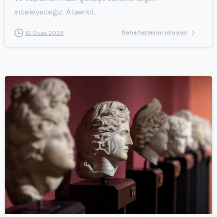
inceleyeceğiz. Ataerkil...
Daha fazlasını okuyun
16 Ocak 2025
-