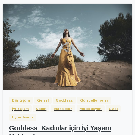
-
Dönüşüm
Genel
Goddess
Güncellemeler
İyi Yaşam
Kadın
Makaleler
Meditasyon
Özel
Uyumlanma
Goddess: Kadınlar için İyi Yaşam