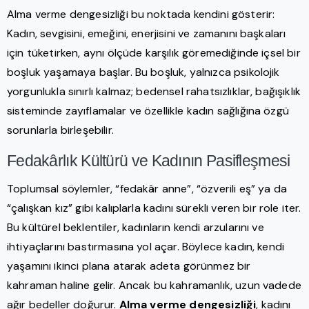
Alma verme dengesizliği bu noktada kendini gösterir:
Kadın, sevgisini, emeğini, enerjisini ve zamanını başkaları
için tüketirken, aynı ölçüde karşılık göremediğinde içsel bir
boşluk yaşamaya başlar. Bu boşluk, yalnızca psikolojik
yorgunlukla sınırlı kalmaz; bedensel rahatsızlıklar, bağışıklık
sisteminde zayıflamalar ve özellikle kadın sağlığına özgü
sorunlarla birleşebilir.
Fedakârlık Kültürü ve Kadının Pasifleşmesi
Toplumsal söylemler, “fedakâr anne”, “özverili eş” ya da
“çalışkan kız” gibi kalıplarla kadını sürekli veren bir role iter.
Bu kültürel beklentiler, kadınların kendi arzularını ve
ihtiyaçlarını bastırmasına yol açar. Böylece kadın, kendi
yaşamını ikinci plana atarak adeta görünmez bir
kahraman haline gelir. Ancak bu kahramanlık, uzun vadede
ağır bedeller doğurur.
Alma verme dengesizliği
, kadını