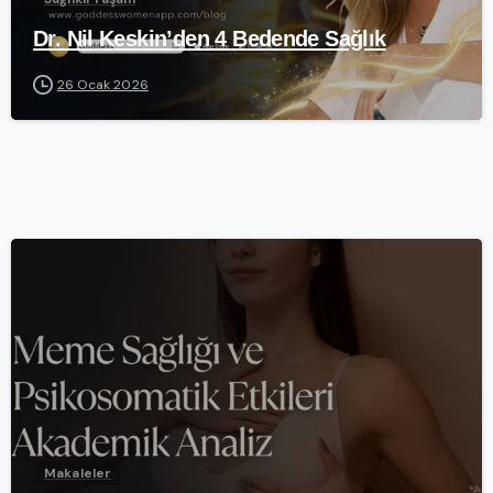
Dr. Nil Keskin’den 4 Bedende Sağlık
26 Ocak 2026
-
Makaleler