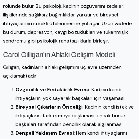
rolünde bulur. Bu psikoloji, kadının özgüvenini zedeler,
ilişkilerinde sağlıksız bağımlılıklar yaratır ve bireysel
ihtiyaçlarının sürekli ötelenmesine yol açar. Uzun vadede
bu durum, depresyon, kaygı bozuklukları ve tükenmişlik
sendromu gibi psikolojik rahatsızlıklarla birleşir.
Carol Gilligan’ın Ahlaki Gelişim Modeli
Gilligan, kadınların ahlaki gelişimini üç evre üzerinden
açıklamaktadır:
Özgecilik ve Fedakârlık Evresi
: Kadının kendi
ihtiyaçlarını yok sayarak başkaları için yaşaması.
Bireysel Çıkarların Önceliği
: Kadının kendi istek ve
ihtiyaçlarını fark etmeye başlaması, ancak bunun
başkaları tarafından bencillik olarak algılanması.
Dengeli Yaklaşım Evresi
: Hem kendi ihtiyaçlarını