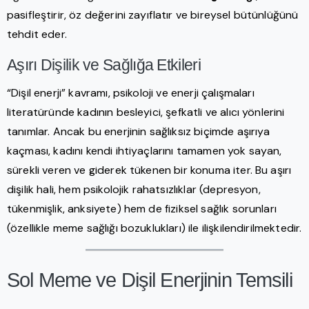
pasifleştirir, öz değerini zayıflatır ve bireysel bütünlüğünü
tehdit eder.
Aşırı Dişilik ve Sağlığa Etkileri
“Dişil enerji” kavramı, psikoloji ve enerji çalışmaları
literatüründe kadının besleyici, şefkatli ve alıcı yönlerini
tanımlar. Ancak bu enerjinin sağlıksız biçimde aşırıya
kaçması, kadını kendi ihtiyaçlarını tamamen yok sayan,
sürekli veren ve giderek tükenen bir konuma iter. Bu aşırı
dişilik hali, hem psikolojik rahatsızlıklar (depresyon,
tükenmişlik, anksiyete) hem de fiziksel sağlık sorunları
(özellikle meme sağlığı bozuklukları) ile ilişkilendirilmektedir.
Sol Meme ve Dişil Enerjinin Temsili