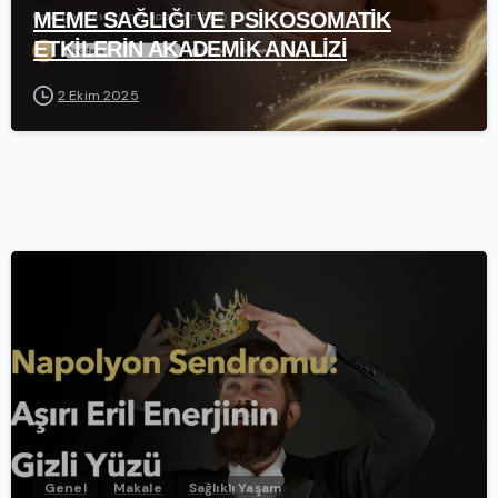
MEME SAĞLIĞI VE PSİKOSOMATİK
ETKİLERİN AKADEMİK ANALİZİ
2 Ekim 2025
-
Genel
Makale
Sağlıklı Yaşam