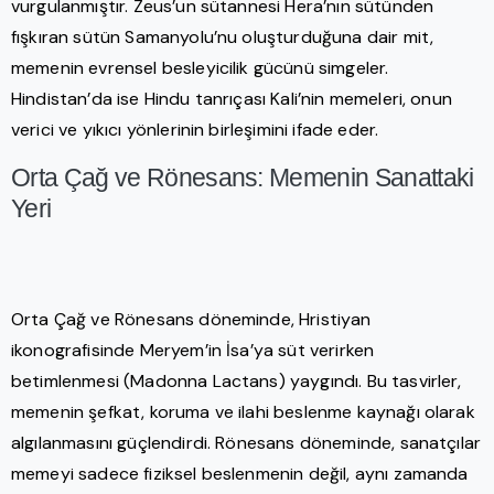
vurgulanmıştır. Zeus’un sütannesi Hera’nın sütünden
fışkıran sütün Samanyolu’nu oluşturduğuna dair mit,
memenin evrensel besleyicilik gücünü simgeler.
Hindistan’da ise Hindu tanrıçası Kali’nin memeleri, onun
verici ve yıkıcı yönlerinin birleşimini ifade eder.
Orta Çağ ve Rönesans: Memenin Sanattaki
Yeri
Orta Çağ ve Rönesans döneminde, Hristiyan
ikonografisinde Meryem’in İsa’ya süt verirken
betimlenmesi (Madonna Lactans) yaygındı. Bu tasvirler,
memenin şefkat, koruma ve ilahi beslenme kaynağı olarak
algılanmasını güçlendirdi. Rönesans döneminde, sanatçılar
memeyi sadece fiziksel beslenmenin değil, aynı zamanda