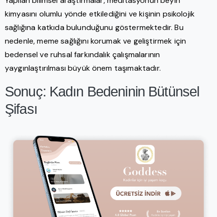
Yapılan bilimsel araştırmalar, meditasyonun beyin
kimyasını olumlu yönde etkilediğini ve kişinin psikolojik
sağlığına katkıda bulunduğunu göstermektedir. Bu
nedenle, meme sağlığını korumak ve geliştirmek için
bedensel ve ruhsal farkındalık çalışmalarının
yaygınlaştırılması büyük önem taşımaktadır.
Sonuç: Kadın Bedeninin Bütünsel
Şifası