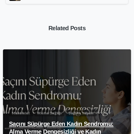
Related Posts
-
Makaleler
Meme Sağlığı
Sağlıklı Yaşam
Saçını Süpürge Eden Kadın Sendromu:
Alma Verme Dengesizliği ve Kadın