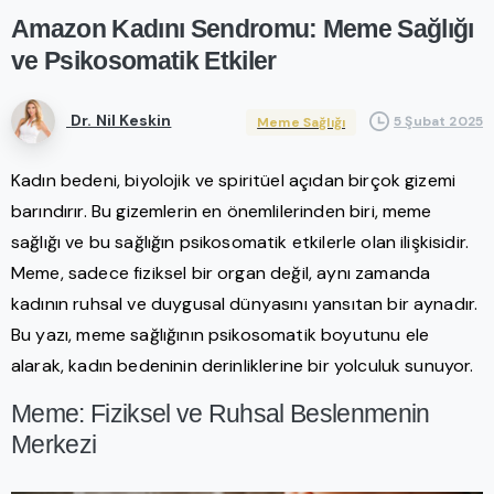
Amazon
Kadını
Sendromu:
Meme
Sağlığı
ve
Psikosomatik
Etkiler
Dr. Nil Keskin
5 Şubat 2025
Meme Sağlığı
Kadın bedeni, biyolojik ve spiritüel açıdan birçok gizemi
barındırır. Bu gizemlerin en önemlilerinden biri, meme
sağlığı ve bu sağlığın psikosomatik etkilerle olan ilişkisidir.
Meme, sadece fiziksel bir organ değil, aynı zamanda
kadının ruhsal ve duygusal dünyasını yansıtan bir aynadır.
Bu yazı, meme sağlığının psikosomatik boyutunu ele
alarak, kadın bedeninin derinliklerine bir yolculuk sunuyor.
Meme: Fiziksel ve Ruhsal Beslenmenin
Merkezi