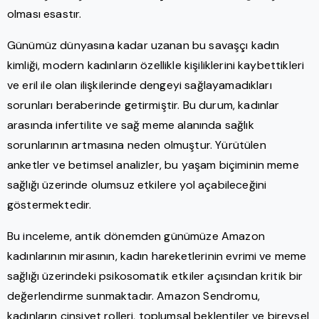
olması esastır.
Günümüz dünyasına kadar uzanan bu savaşçı kadın
kimliği, modern kadınların özellikle kişiliklerini kaybettikleri
ve eril ile olan ilişkilerinde dengeyi sağlayamadıkları
sorunları beraberinde getirmiştir. Bu durum, kadınlar
arasında infertilite ve sağ meme alanında sağlık
sorunlarının artmasına neden olmuştur. Yürütülen
anketler ve betimsel analizler, bu yaşam biçiminin meme
sağlığı üzerinde olumsuz etkilere yol açabileceğini
göstermektedir.
Bu inceleme, antik dönemden günümüze Amazon
kadınlarının mirasının, kadın hareketlerinin evrimi ve meme
sağlığı üzerindeki psikosomatik etkiler açısından kritik bir
değerlendirme sunmaktadır. Amazon Sendromu,
kadınların cinsiyet rolleri, toplumsal beklentiler ve bireysel