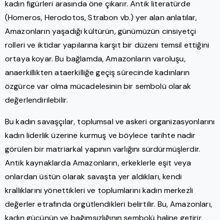
kadın figürleri arasında öne çıkarır. Antik literatürde
(Homeros, Herodotos, Strabon vb.) yer alan anlatılar,
Amazonların yaşadığı kültürün, günümüzün cinsiyetçi
rolleri ve iktidar yapılarına karşıt bir düzeni temsil ettiğini
ortaya koyar. Bu bağlamda, Amazonların varoluşu,
anaerkillikten ataerkilliğe geçiş sürecinde kadınların
özgürce var olma mücadelesinin bir sembolü olarak
değerlendirilebilir.
Bu kadın savaşçılar, toplumsal ve askeri organizasyonlarını
kadın liderlik üzerine kurmuş ve böylece tarihte nadir
görülen bir matriarkal yapının varlığını sürdürmüşlerdir.
Antik kaynaklarda Amazonların, erkeklerle eşit veya
onlardan üstün olarak savaşta yer aldıkları, kendi
krallıklarını yönettikleri ve toplumlarını kadın merkezli
değerler etrafında örgütlendikleri belirtilir. Bu, Amazonları,
kadın gücünün ve bağımsızlığının sembolü haline getirir.