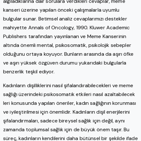
algıladıklarına dair sorulara verdikleri cevaplar, meme
kanseri üzerine yapılan önceki çalışmalarla uyumlu
bulgular sunar. Betimsel analiz cevaplarımızı destekler
mahiyette Annals of Oncology, 1990. Kluwer Academic
Publishers tarafından yayınlanan ve Meme Kanserinin
altında önemli mental, psikosomatik, psikolojik sebepler
olduğunu ortaya koyuyor. Bunların arasında da aşırı öfke
ve aşırı yüksek özgüven durumu yukarıdaki bulgularla
benzerlik teşkil ediyor.
Kadınların dişilliklerini nasıl şifalandırabilecekleri ve meme
sağlığı üzerindeki psikosomatik etkileri nasıl azaltabilecek
leri konusunda yapılan öneriler, kadın sağlığının korunması
ve iyileştirilmesi için önemlidir. Kadınların dişil enerjilerini
şifalandırmaları, sadece bireysel sağlık için değil, aynı
zamanda toplumsal sağlık için de büyük önem taşır. Bu
süreç, kadınların kendilerini daha bütünsel bir şekilde ifade