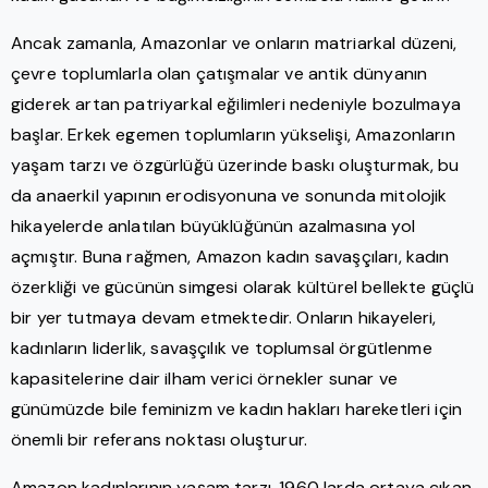
Ancak zamanla, Amazonlar ve onların matriarkal düzeni,
çevre toplumlarla olan çatışmalar ve antik dünyanın
giderek artan patriyarkal eğilimleri nedeniyle bozulmaya
başlar. Erkek egemen toplumların yükselişi, Amazonların
yaşam tarzı ve özgürlüğü üzerinde baskı oluşturmak, bu
da anaerkil yapının erodisyonuna ve sonunda mitolojik
hikayelerde anlatılan büyüklüğünün azalmasına yol
açmıştır. Buna rağmen, Amazon kadın savaşçıları, kadın
özerkliği ve gücünün simgesi olarak kültürel bellekte güçlü
bir yer tutmaya devam etmektedir. Onların hikayeleri,
kadınların liderlik, savaşçılık ve toplumsal örgütlenme
kapasitelerine dair ilham verici örnekler sunar ve
günümüzde bile feminizm ve kadın hakları hareketleri için
önemli bir referans noktası oluşturur.
Amazon kadınlarının yaşam tarzı, 1960 larda ortaya çıkan