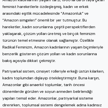
feminist hareketlerle özdeşleşmiş, kadın ve erkek
arasındaki eşitlik mücadelesinde “Amazonluk” ve
“Amazon simgeleri” önemli bir yer tutmuştur. Bu
hareketler, kadın sorunlarına çeşitli perspektiflerden
yaklaşarak, çözüm yolları üretmiş ve birçok feminizm
türünün temel etmesine olanak sağlamıştır. Özellikle
Radikal Feminizm, Amazon kadınlarının yaşam biçimleriyle
benzerlik gösteren çözüm yolları ve kadın sorunlarına
bakış açısıyla dikkat çekmiştir.
Patriyarkal sistem, cinsiyet rolleriyle erkeği üstün kılarken,
kadını toplumdan dışlayıp ötekileştirmiştir. Buna karşın,
Amazonlar gibi anaerkil toplumlar, tarih öncesi
dönemlerde görülen ve soyun anneden belirlendiği
yapıları temsil eder. Amazonlar, patriyarkal sisteme
direnirken, toplumsal sistemi dengelemek adına kadınsız