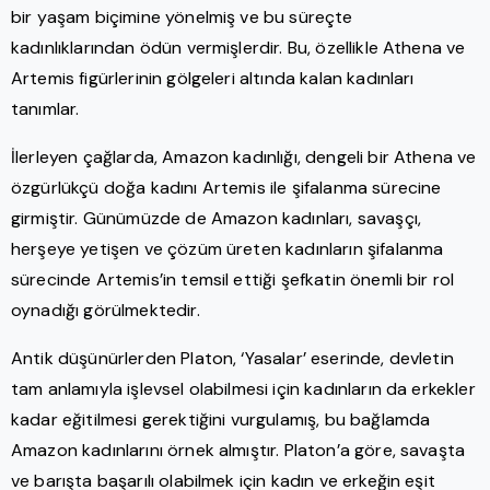
bir yaşam biçimine yönelmiş ve bu süreçte
kadınlıklarından ödün vermişlerdir. Bu, özellikle Athena ve
Artemis figürlerinin gölgeleri altında kalan kadınları
tanımlar.
İlerleyen çağlarda, Amazon kadınlığı, dengeli bir Athena ve
özgürlükçü doğa kadını Artemis ile şifalanma sürecine
girmiştir. Günümüzde de Amazon kadınları, savaşçı,
herşeye yetişen ve çözüm üreten kadınların şifalanma
sürecinde Artemis’in temsil ettiği şefkatin önemli bir rol
oynadığı görülmektedir.
Antik düşünürlerden Platon, ‘Yasalar’ eserinde, devletin
tam anlamıyla işlevsel olabilmesi için kadınların da erkekler
kadar eğitilmesi gerektiğini vurgulamış, bu bağlamda
Amazon kadınlarını örnek almıştır. Platon’a göre, savaşta
ve barışta başarılı olabilmek için kadın ve erkeğin eşit