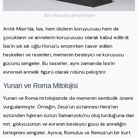
İsis Horus’u emzirirken
Antik Mısır’da, İsis, hem ölülerin koruyucusu hem de
çocukların ve annelerin koruyucusu olarak kabul edilirdi.
İsis’in sık sık oğlu Horus’u emzirirken tasvir edilen
heykelleri ve resimleri, memenin besleyici ve koruyucu
gücünü simgeler. Bu tasvirler, aynı zamanda İsis’in
evrensel annelik figürü olarak rolünü pekiştirir.
Yunan ve Roma Mitolojisi
Yunan ve Roma mitolojisinde de memenin sembolik önemi
vurgulanmıştır. Örneğin, Zeus’un sütannesi Hera’nın
sütünden fışkıran sütün Samanyolu’nu oluşturduğuna dair
mit, gökyüzünün ve evrenin besleyici gücü ile anneliğin
birleşimini simgeler. Ayrıca, Romulus ve Remus’un bir kurt