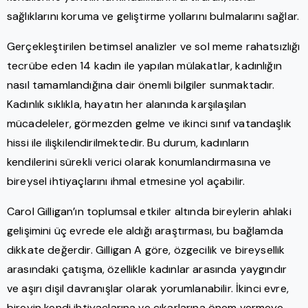
sağlıklarını koruma ve geliştirme yollarını bulmalarını sağlar.
Gerçekleştirilen betimsel analizler ve sol meme rahatsızlığı
tecrübe eden 14 kadın ile yapılan mülakatlar, kadınlığın
nasıl tamamlandığına dair önemli bilgiler sunmaktadır.
Kadınlık sıklıkla, hayatın her alanında karşılaşılan
mücadeleler, görmezden gelme ve ikinci sınıf vatandaşlık
hissi ile ilişkilendirilmektedir. Bu durum, kadınların
kendilerini sürekli verici olarak konumlandırmasına ve
bireysel ihtiyaçlarını ihmal etmesine yol açabilir.
Carol Gilligan’ın toplumsal etkiler altında bireylerin ahlaki
gelişimini üç evrede ele aldığı araştırması, bu bağlamda
dikkate değerdir. Gilligan A göre, özgecilik ve bireysellik
arasındaki çatışma, özellikle kadınlar arasında yaygındır
ve aşırı dişil davranışlar olarak yorumlanabilir. İkinci evre,
bireyin kendi ihtiyaçlarına ve çıkarlarına önem vermeye