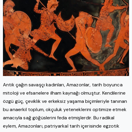
Antik çağın savaşçı kadınları, Amazonlar, tarih boyunca
mitoloji ve efsanelere ilham kaynağı olmuştur. Kendilerine
özgü güç, çeviklik ve erkeksiz yaşama biçimleriyle tanınan
bu anaerkil toplum, okçuluk yeteneklerini optimize etmek
amacıyla sağ göğüslerini feda etmişlerdir. Bu radikal
eylem, Amazonları, patriyarkal tarih içerisinde egzotik