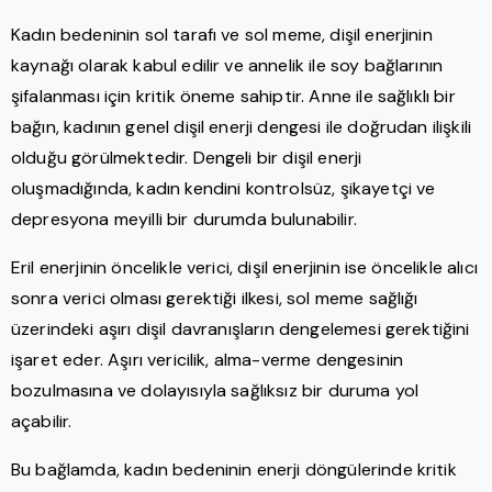
Kadın bedeninin sol tarafı ve sol meme, dişil enerjinin
kaynağı olarak kabul edilir ve annelik ile soy bağlarının
şifalanması için kritik öneme sahiptir. Anne ile sağlıklı bir
bağın, kadının genel dişil enerji dengesi ile doğrudan ilişkili
olduğu görülmektedir. Dengeli bir dişil enerji
oluşmadığında, kadın kendini kontrolsüz, şikayetçi ve
depresyona meyilli bir durumda bulunabilir.
Eril enerjinin öncelikle verici, dişil enerjinin ise öncelikle alıcı
sonra verici olması gerektiği ilkesi, sol meme sağlığı
üzerindeki aşırı dişil davranışların dengelemesi gerektiğini
işaret eder. Aşırı vericilik, alma-verme dengesinin
bozulmasına ve dolayısıyla sağlıksız bir duruma yol
açabilir.
Bu bağlamda, kadın bedeninin enerji döngülerinde kritik