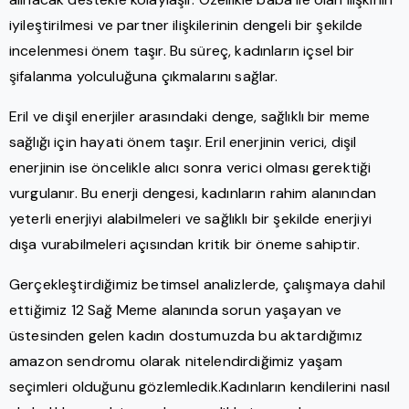
iyileştirilmesi ve partner ilişkilerinin dengeli bir şekilde
incelenmesi önem taşır. Bu süreç, kadınların içsel bir
şifalanma yolculuğuna çıkmalarını sağlar.
Eril ve dişil enerjiler arasındaki denge, sağlıklı bir meme
sağlığı için hayati önem taşır. Eril enerjinin verici, dişil
enerjinin ise öncelikle alıcı sonra verici olması gerektiği
vurgulanır. Bu enerji dengesi, kadınların rahim alanından
yeterli enerjiyi alabilmeleri ve sağlıklı bir şekilde enerjiyi
dışa vurabilmeleri açısından kritik bir öneme sahiptir.
Gerçekleştirdiğimiz betimsel analizlerde, çalışmaya dahil
ettiğimiz 12 Sağ Meme alanında sorun yaşayan ve
üstesinden gelen kadın dostumuzda bu aktardığımız
amazon sendromu olarak nitelendirdiğimiz yaşam
seçimleri olduğunu gözlemledik.Kadınların kendilerini nasıl