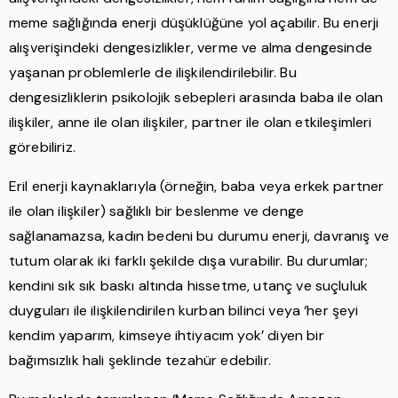
meme sağlığında enerji düşüklüğüne yol açabilir. Bu enerji
alışverişindeki dengesizlikler, verme ve alma dengesinde
yaşanan problemlerle de ilişkilendirilebilir. Bu
dengesizliklerin psikolojik sebepleri arasında baba ile olan
ilişkiler, anne ile olan ilişkiler, partner ile olan etkileşimleri
görebiliriz.
Eril enerji kaynaklarıyla (örneğin, baba veya erkek partner
ile olan ilişkiler) sağlıklı bir beslenme ve denge
sağlanamazsa, kadın bedeni bu durumu enerji, davranış ve
tutum olarak iki farklı şekilde dışa vurabilir. Bu durumlar;
kendini sık sık baskı altında hissetme, utanç ve suçluluk
duyguları ile ilişkilendirilen kurban bilinci veya ‘her şeyi
kendim yaparım, kimseye ihtiyacım yok’ diyen bir
bağımsızlık hali şeklinde tezahür edebilir.