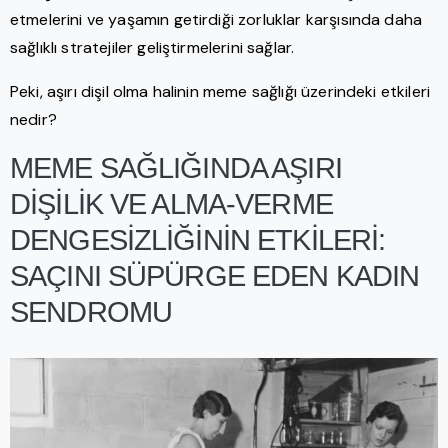
etmelerini ve yaşamın getirdiği zorluklar karşısında daha
sağlıklı stratejiler geliştirmelerini sağlar.
Peki, aşırı dişil olma halinin meme sağlığı üzerindeki etkileri
nedir?
MEME SAĞLIĞINDA AŞIRI
DİŞİLİK VE ALMA-VERME
DENGESİZLİĞİNİN ETKİLERİ:
SAÇINI SÜPÜRGE EDEN KADIN
SENDROMU