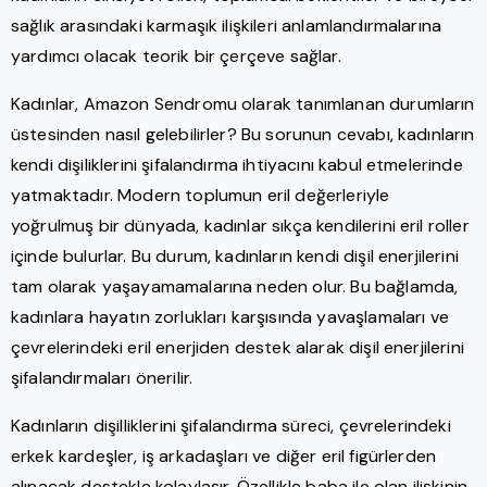
sağlık arasındaki karmaşık ilişkileri anlamlandırmalarına
yardımcı olacak teorik bir çerçeve sağlar.
Kadınlar, Amazon Sendromu olarak tanımlanan durumların
üstesinden nasıl gelebilirler? Bu sorunun cevabı, kadınların
kendi dişiliklerini şifalandırma ihtiyacını kabul etmelerinde
yatmaktadır. Modern toplumun eril değerleriyle
yoğrulmuş bir dünyada, kadınlar sıkça kendilerini eril roller
içinde bulurlar. Bu durum, kadınların kendi dişil enerjilerini
tam olarak yaşayamamalarına neden olur. Bu bağlamda,
kadınlara hayatın zorlukları karşısında yavaşlamaları ve
çevrelerindeki eril enerjiden destek alarak dişil enerjilerini
şifalandırmaları önerilir.
Kadınların dişilliklerini şifalandırma süreci, çevrelerindeki
erkek kardeşler, iş arkadaşları ve diğer eril figürlerden
alınacak destekle kolaylaşır. Özellikle baba ile olan ilişkinin