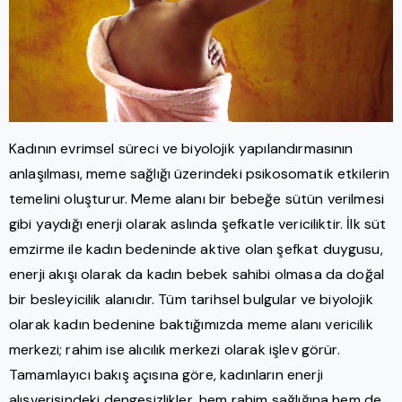
Kadının evrimsel süreci ve biyolojik yapılandırmasının
anlaşılması, meme sağlığı üzerindeki psikosomatik etkilerin
temelini oluşturur. Meme alanı bir bebeğe sütün verilmesi
gibi yaydığı enerji olarak aslında şefkatle vericiliktir. İlk süt
emzirme ile kadın bedeninde aktive olan şefkat duygusu,
enerji akışı olarak da kadın bebek sahibi olmasa da doğal
bir besleyicilik alanıdır. Tüm tarihsel bulgular ve biyolojik
olarak kadın bedenine baktığımızda meme alanı vericilik
merkezi; rahim ise alıcılık merkezi olarak işlev görür.
Tamamlayıcı bakış açısına göre, kadınların enerji
alışverişindeki dengesizlikler, hem rahim sağlığına hem de