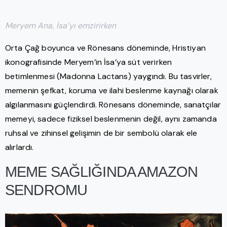
Meryem Ana, İsa’yı emzirirken
Orta Çağ boyunca ve Rönesans döneminde, Hristiyan
ikonografisinde Meryem’in İsa’ya süt verirken
betimlenmesi (Madonna Lactans) yaygındı. Bu tasvirler,
memenin şefkat, koruma ve ilahi beslenme kaynağı olarak
algılanmasını güçlendirdi. Rönesans döneminde, sanatçılar
memeyi, sadece fiziksel beslenmenin değil, aynı zamanda
ruhsal ve zihinsel gelişimin de bir sembolü olarak ele
alırlardı.
MEME SAĞLIĞINDA AMAZON
SENDROMU