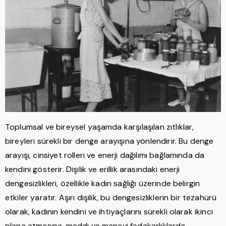
Toplumsal ve bireysel yaşamda karşılaşılan zıtlıklar,
bireyleri sürekli bir denge arayışına yönlendirir. Bu denge
arayışı, cinsiyet rolleri ve enerji dağılımı bağlamında da
kendini gösterir. Dişilik ve erillik arasındaki enerji
dengesizlikleri, özellikle kadın sağlığı üzerinde belirgin
etkiler yaratır. Aşırı dişilik, bu dengesizliklerin bir tezahürü
olarak, kadının kendini ve ihtiyaçlarını sürekli olarak ikinci
plana atmasına, maddi ve manevi fedakarlıklarda