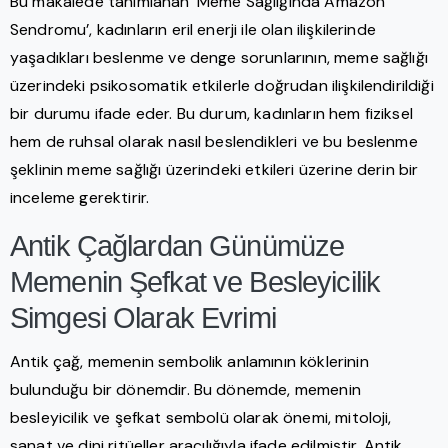
Bu makalede tanımlanan ‘Meme Sağlığında Amazon
Sendromu’, kadınların eril enerji ile olan ilişkilerinde
yaşadıkları beslenme ve denge sorunlarının, meme sağlığı
üzerindeki psikosomatik etkilerle doğrudan ilişkilendirildiği
bir durumu ifade eder. Bu durum, kadınların hem fiziksel
hem de ruhsal olarak nasıl beslendikleri ve bu beslenme
şeklinin meme sağlığı üzerindeki etkileri üzerine derin bir
inceleme gerektirir.
Antik Çağlardan Günümüze
Memenin Şefkat ve Besleyicilik
Simgesi Olarak Evrimi
Antik çağ, memenin sembolik anlamının köklerinin
bulunduğu bir dönemdir. Bu dönemde, memenin
besleyicilik ve şefkat sembolü olarak önemi, mitoloji,
sanat ve dini ritüeller aracılığıyla ifade edilmiştir. Antik