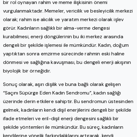
bir rol oynayan rahim ve meme ilişkisinin önemi
vurgulanmaktadır. Memeler, vericilik ve besleyicilik merkezi
olarak; rahim ise alıcılık ve yaratım merkezi olarak işlev
görür. Kadınların sağlıklı bir alma-verme dengesi
kurabilmesi, enerji döngülerinin bu iki merkez arasında
dengeli bir şekilde işlemesi ile mümkündür. Kadın, doğum
yaptıktan sonra emzirme sürecinde rahmin eski haline
dönmesi ve sağlığına kavuşması, bu dengeli enerji akışının
biyolojik bir örneğidir.
Sonuç olarak, aşırı dişilik ve buna bağlı olarak gelişen
“Saçını Süpürge Eden Kadın Sendromu”, kadın sağlığı
üzerinde derin etkilere sahiptir. Bu sendromun üstesinden
gelmek, kadınların kendi dişil enerjilerini dengeli bir şekilde
ifade etmeleri ve eril-dişil enerji dengesini sağlıklı bir
şekilde yöntemleri ile mümkündür. Bu süreç, kadınların
kendilerine yönelik farkındalıklarını artırarak, kendi