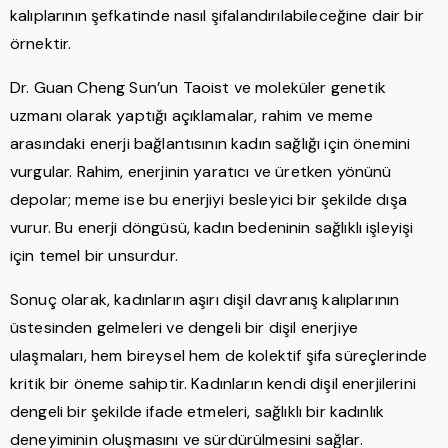
kalıplarının şefkatinde nasıl şifalandırılabileceğine dair bir
örnektir.
Dr. Guan Cheng Sun’un Taoist ve moleküler genetik
uzmanı olarak yaptığı açıklamalar, rahim ve meme
arasındaki enerji bağlantısının kadın sağlığı için önemini
vurgular. Rahim, enerjinin yaratıcı ve üretken yönünü
depolar; meme ise bu enerjiyi besleyici bir şekilde dışa
vurur. Bu enerji döngüsü, kadın bedeninin sağlıklı işleyişi
için temel bir unsurdur.
Sonuç olarak, kadınların aşırı dişil davranış kalıplarının
üstesinden gelmeleri ve dengeli bir dişil enerjiye
ulaşmaları, hem bireysel hem de kolektif şifa süreçlerinde
kritik bir öneme sahiptir. Kadınların kendi dişil enerjilerini
dengeli bir şekilde ifade etmeleri, sağlıklı bir kadınlık
deneyiminin oluşmasını ve sürdürülmesini sağlar.