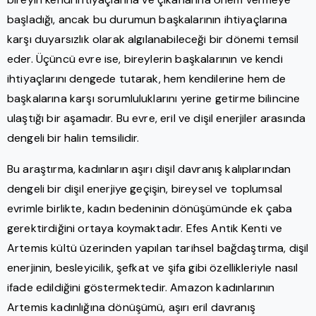
başladığı, ancak bu durumun başkalarının ihtiyaçlarına
karşı duyarsızlık olarak algılanabileceği bir dönemi temsil
eder. Üçüncü evre ise, bireylerin başkalarının ve kendi
ihtiyaçlarını dengede tutarak, hem kendilerine hem de
başkalarına karşı sorumluluklarını yerine getirme bilincine
ulaştığı bir aşamadır. Bu evre, eril ve dişil enerjiler arasında
dengeli bir halin temsilidir.
Bu araştırma, kadınların aşırı dişil davranış kalıplarından
dengeli bir dişil enerjiye geçişin, bireysel ve toplumsal
evrimle birlikte, kadın bedeninin dönüşümünde ek çaba
gerektirdiğini ortaya koymaktadır. Efes Antik Kenti ve
Artemis kültü üzerinden yapılan tarihsel bağdaştırma, dişil
enerjinin, besleyicilik, şefkat ve şifa gibi özellikleriyle nasıl
ifade edildiğini göstermektedir. Amazon kadınlarının
Artemis kadınlığına dönüşümü, aşırı eril davranış