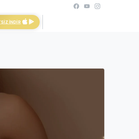
SIZ İNDIR