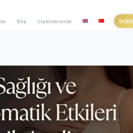
ÜCRET
ler
Blog
Organizasyonlar