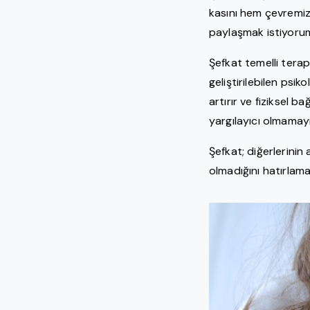
kasını hem çevremiz
paylaşmak istiyoru
Şefkat temelli terap
geliştirilebilen psi
artırır ve fiziksel b
yargılayıcı olmamay
Şefkat; diğerlerinin
olmadığını hatırlama