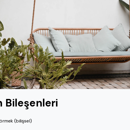
n Bileşenleri
görmek (bilişsel)