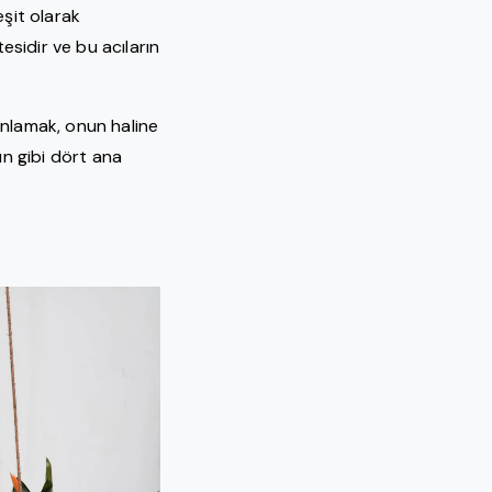
eşit olarak
sidir ve bu acıların
anlamak, onun haline
n gibi dört ana