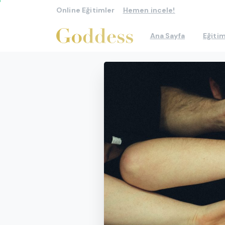
Online Eğitimler
Hemen incele!
Ana Sayfa
Eğitim