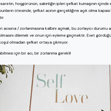
saretin, hoşgörünün, sakinliğin ipleri şefkat kumaşının içinde 
nların ötesinde, şefkat acının gerçekliğine açık olma kapasite
ir.
nın acısına / zorlanmasına kalbini açmak, bu zorlayıcı durumu 
olmasını dilemek ve onun için eyleme geçmektir. Evet gördüğü
k koşul olmadan şefkat ortaya çıkmıyor.
ilmesi için bir acı, bir zorlanma gerekli!