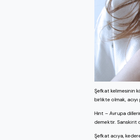
Şefkat kelimesinin k
birlikte olmak, acıyı
Hint – Avrupa diller
demektir. Sanskirit 
Şefkat acıya, kedere