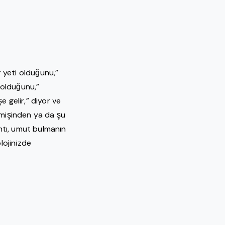
 yeti olduğunu,”
olduğunu,”
e gelir,” diyor ve
mişinden ya da şu
ntı, umut bulmanın
lojinizde