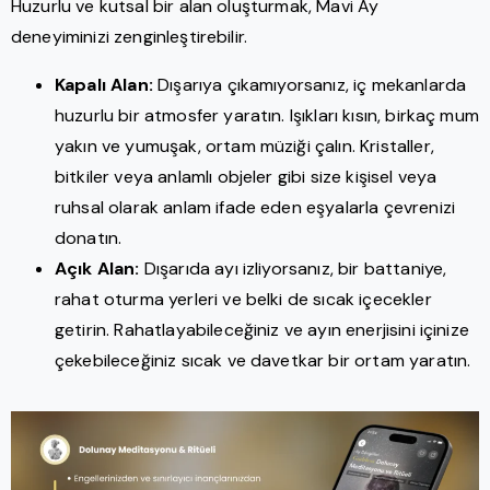
Huzurlu ve kutsal bir alan oluşturmak, Mavi Ay
deneyiminizi zenginleştirebilir.
Kapalı Alan:
Dışarıya çıkamıyorsanız, iç mekanlarda
huzurlu bir atmosfer yaratın. Işıkları kısın, birkaç mum
yakın ve yumuşak, ortam müziği çalın. Kristaller,
bitkiler veya anlamlı objeler gibi size kişisel veya
ruhsal olarak anlam ifade eden eşyalarla çevrenizi
donatın.
Açık Alan:
Dışarıda ayı izliyorsanız, bir battaniye,
rahat oturma yerleri ve belki de sıcak içecekler
getirin. Rahatlayabileceğiniz ve ayın enerjisini içinize
çekebileceğiniz sıcak ve davetkar bir ortam yaratın.