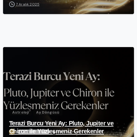
7 Aralık 2025
-
Astroloji
Ay Döngüsü
Terazi Burcu Yeni Ay: Pluto, Jupiter ve
Chiron ile Yüzleşmeniz Gerekenler