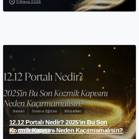
11 Mayıs 2026
-
Genel
Online Eğitim
Ritüeller
12.12 Portalı Nedir? 2025’in Bu Son
Kozmik Kapısını Neden Kaçırmamalısın?