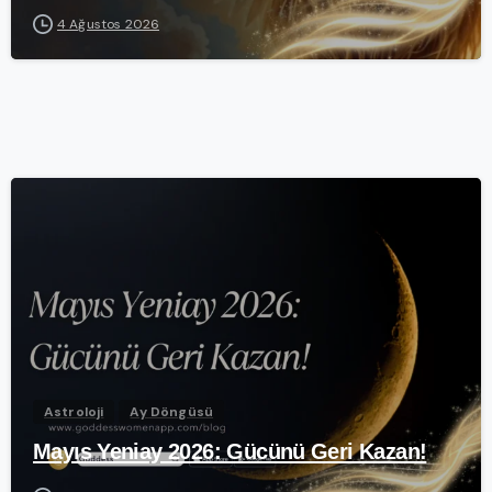
4 Ağustos 2026
-
Astroloji
Ay Döngüsü
Mayıs Yeniay 2026: Gücünü Geri Kazan!