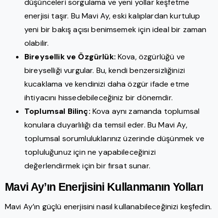
düşünceleri sorgulama ve yeni yollar keşfetme
enerjisi taşır. Bu Mavi Ay, eski kalıplardan kurtulup
yeni bir bakış açısı benimsemek için ideal bir zaman
olabilir.
Bireysellik ve Özgürlük:
Kova, özgürlüğü ve
bireyselliği vurgular. Bu, kendi benzersizliğinizi
kucaklama ve kendinizi daha özgür ifade etme
ihtiyacını hissedebileceğiniz bir dönemdir.
Toplumsal Bilinç:
Kova aynı zamanda toplumsal
konulara duyarlılığı da temsil eder. Bu Mavi Ay,
toplumsal sorumluluklarınız üzerinde düşünmek ve
topluluğunuz için ne yapabileceğinizi
değerlendirmek için bir fırsat sunar.
Mavi Ay’ın Enerjisini Kullanmanın Yolları
Mavi Ay’ın güçlü enerjisini nasıl kullanabileceğinizi keşfedin.