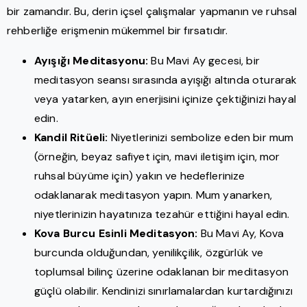
bir zamandır. Bu, derin içsel çalışmalar yapmanın ve ruhsal
rehberliğe erişmenin mükemmel bir fırsatıdır.
Ayışığı Meditasyonu:
Bu Mavi Ay gecesi, bir
meditasyon seansı sırasında ayışığı altında oturarak
veya yatarken, ayın enerjisini içinize çektiğinizi hayal
edin.
Kandil Ritüeli:
Niyetlerinizi sembolize eden bir mum
(örneğin, beyaz safiyet için, mavi iletişim için, mor
ruhsal büyüme için) yakın ve hedeflerinize
odaklanarak meditasyon yapın. Mum yanarken,
niyetlerinizin hayatınıza tezahür ettiğini hayal edin.
Kova Burcu Esinli Meditasyon:
Bu Mavi Ay, Kova
burcunda olduğundan, yenilikçilik, özgürlük ve
toplumsal bilinç üzerine odaklanan bir meditasyon
güçlü olabilir. Kendinizi sınırlamalardan kurtardığınızı