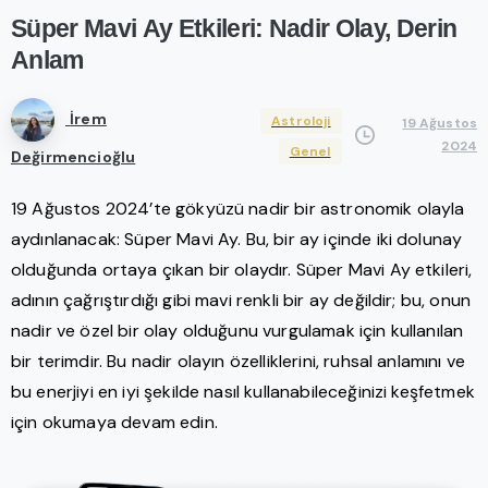
Süper
Mavi
Ay
Etkileri:
Nadir
Olay,
Derin
Anlam
İrem
Astroloji
19 Ağustos
2024
Genel
Değirmencioğlu
19 Ağustos 2024’te gökyüzü nadir bir astronomik olayla
aydınlanacak: Süper Mavi Ay. Bu, bir ay içinde iki dolunay
olduğunda ortaya çıkan bir olaydır. Süper Mavi Ay etkileri,
adının çağrıştırdığı gibi mavi renkli bir ay değildir; bu, onun
nadir ve özel bir olay olduğunu vurgulamak için kullanılan
bir terimdir. Bu nadir olayın özelliklerini, ruhsal anlamını ve
bu enerjiyi en iyi şekilde nasıl kullanabileceğinizi keşfetmek
için okumaya devam edin.