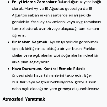
En İyi İzleme Zamanları:
Bulunduğunuz yere bağlı
olarak, Mavi Ay ya 18 Ağustos gecesi ya da 19
Ağustos sabah erken saatlerde en iyi şekilde
görülebilir. Yerel ay takvimlerini veya uygulamalarını
kontrol ederek ayın zirveye ulaşacağı tam zamanı
öğrenin.
Bir Mekan Seçmek:
Ayı en iyi şekilde görebilmek
için ışık kirliliğinin az olduğu bir yer bulun. Parklar,
plajlar veya açık alanlar gibi doğa alanları ideal bir
arka plan sağlayabilir.
Hava Durumunu Kontrol Etmek:
Etkinlik
öncesindeki hava tahminlerini takip edin. Eğer
bulutlar veya yağmur bekleniyorsa, gökyüzünün
daha açık olacağı bir yere gitmeyi düşünebilirsiniz.
Atmosferi Yaratmak