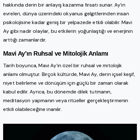
hakkında derin bir anlayış kazanma fırsatı sunar. Ay’ın
evreleri, dünya üzerindeki okyanus gelgitlerinden insan
psikolojisine kadar geniş bir yelpazede etkili olabilir. Mavi
Ay gibi nadir olaylar, bu etkilerin yoğunlaştığı ve enerjinin
arttığı zamanlardır.
Mavi Ay’ın Ruhsal ve Mitolojik Anlamı
Tarih boyunca, Mavi Ay’ın özel bir ruhsal ve mitolojik
anlamı olmuştur. Birçok kültürde, Mavi Ay, derin içsel keşif,
niyet belirleme ve dönüşüm için güçlü bir zaman olarak
kabul edilir. Ayrıca, bu dönemde dilek tutmanın,
meditasyon yapmanın veya ritüeller gerçekleştirmenin
etkili olabileceğine inanılır.