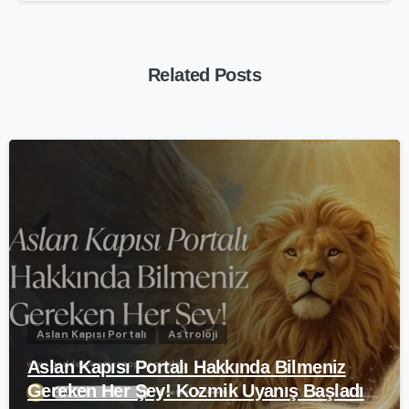
Related Posts
-
Aslan Kapısı Portalı
Astroloji
Aslan Kapısı Portalı Hakkında Bilmeniz
Gereken Her Şey! Kozmik Uyanış Başladı