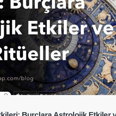
leri: Burçlara Astrolojik Etkiler 